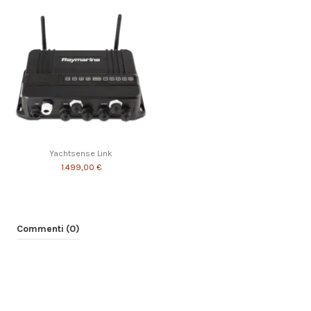
Yachtsense Link
1.499,00 €
Commenti (0)