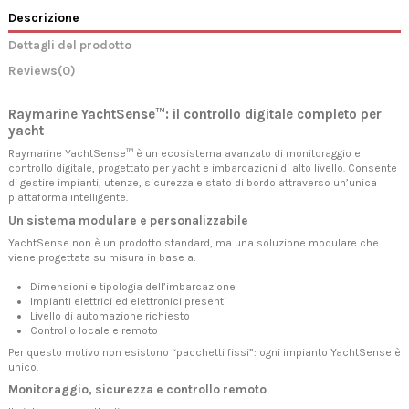
Descrizione
Dettagli del prodotto
Reviews
(0)
Raymarine YachtSense™: il controllo digitale completo per
yacht
Raymarine YachtSense™ è un ecosistema avanzato di monitoraggio e
controllo digitale, progettato per yacht e imbarcazioni di alto livello. Consente
di gestire impianti, utenze, sicurezza e stato di bordo attraverso un’unica
piattaforma intelligente.
Un sistema modulare e personalizzabile
YachtSense non è un prodotto standard, ma una soluzione modulare che
viene progettata su misura in base a:
Dimensioni e tipologia dell’imbarcazione
Impianti elettrici ed elettronici presenti
Livello di automazione richiesto
Controllo locale e remoto
Per questo motivo non esistono “pacchetti fissi”: ogni impianto YachtSense è
unico.
Monitoraggio, sicurezza e controllo remoto