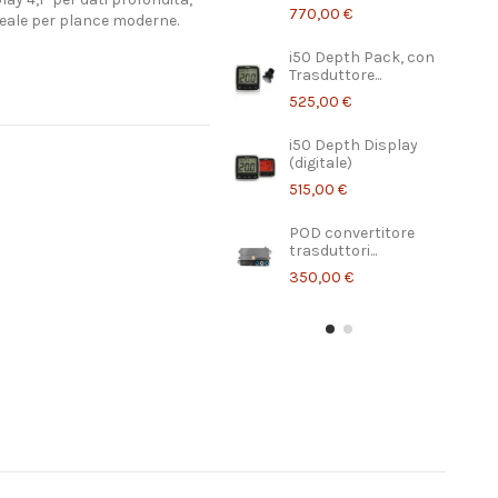
770,00 €
deale per plance moderne.
i50 Depth Pack, con
Trasduttore...
525,00 €
i50 Depth Display
(digitale)
515,00 €
POD convertitore
trasduttori...
350,00 €