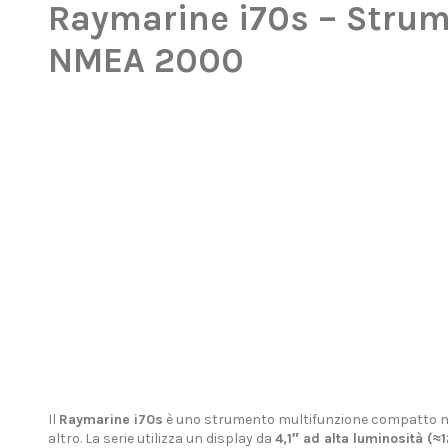
Raymarine i70s – Strume
NMEA 2000
Il
Raymarine i70s
è uno strumento multifunzione compatto ma po
altro. La serie utilizza un display da
4,1″ ad alta luminosità (