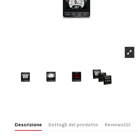
Descrizione
Dettagli del prodotto
Reviews
(0)