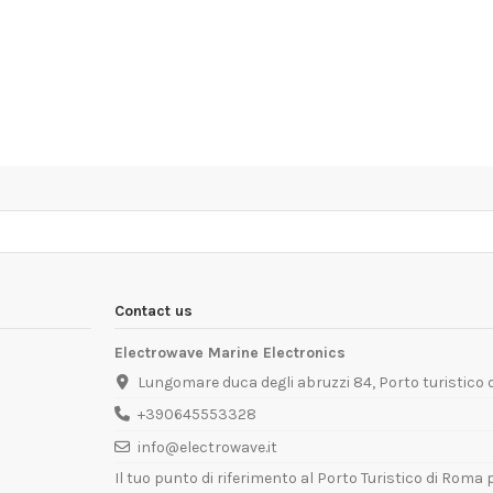
Contact us
Electrowave Marine Electronics
Lungomare duca degli abruzzi 84, Porto turistico
+390645553328
info@electrowave.it
Il tuo punto di riferimento al Porto Turistico di Roma p