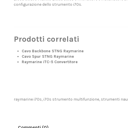
configurazione dello strumento i70s.
Prodotti correlati
Cavo Backbone STNG Raymarine
Cavo Spur STNG Raymarine
Raymarine iTC-5 Convertitore
raymarine i70s, i70s strumento multifunzione, strumenti naut
Commenti (0)