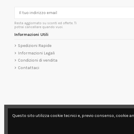
Resta aggiornato su sconti ed offerte. Ti
potrai cancellare quando vuoi.
Informazioni Utili
Spedizioni Rapide
Informazioni Legali
Condizioni di vendita
Contattaci
Questo sito utilizza cookie tecnici e, previo consenso, cookie an