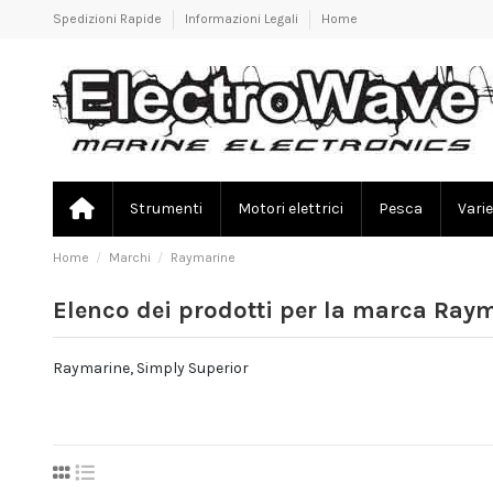
Spedizioni Rapide
Informazioni Legali
Home
Strumenti
Motori elettrici
Pesca
Varie
Home
Marchi
Raymarine
Elenco dei prodotti per la marca Ray
Raymarine, Simply Superior