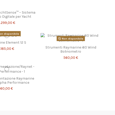
achtSense™ – Sistema
o Digitale per Yacht
.299,00 €
n disponibile
Non disponibile
ne Element 12 S
Strumenti Raymarine i60 Wind
1.185,00 €
Bolinometro
560,00 €
mentazione Raymarine
lpha Performance
60,00 €