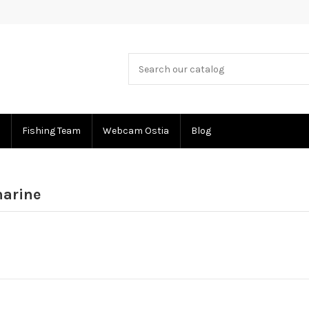
Fishing Team
Webcam Ostia
Blog
marine