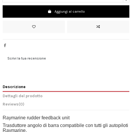
Aggiungi al carrello
Scrivi la tua recensione
Descrizione
Dettagli del prodotto
Reviews
(0)
Raymarine rudder feedback unit
Trasduttore angolo di barra compatibile con tutti gli autopiloti
Raymarine.