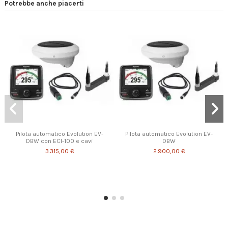
Potrebbe anche piacerti
Pilota automatico Evolution EV-
Pilota automatico Evolution EV-
DBW con ECI-100 e cavi
DBW
3.315,00 €
2.900,00 €