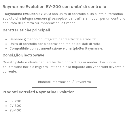
Raymarine Evolution EV-200 con unita' di controllo
Il
Raymarine Evolution EV-200
con unita' di controllo e' un pilota automatico
evoluto che integra sensore giroscopico, centralina e moduli per un controllo
accurato della rotta su imbarcazioni a timone.
Caratteristiche principali
Sensore giroscopico integrato per reattivita' e stabilita'.
Unita' di controllo per elaborazione rapida dei dati di rotta.
Compatibile con strumentazione e chartplotter Raymarine.
Consiglio Electrowave
Questo pilota è ideale per barche da diporto di taglia media. Una buona
calibrazione iniziale migliora l’efficacia e la risposta alle variazioni di vento e
corrente.
Richiedi informazioni / Preventivo
Prodotti correlati Raymarine Evolution
EV-200
EV-300
EV-400