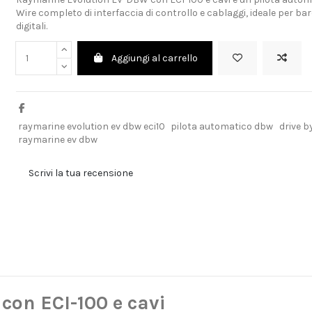
Wire completo di interfaccia di controllo e cablaggi, ideale per
digitali.
Aggiungi al carrello
raymarine evolution ev dbw eci10
pilota automatico dbw
drive b
raymarine ev dbw
Scrivi la tua recensione
on ECI-100 e cavi