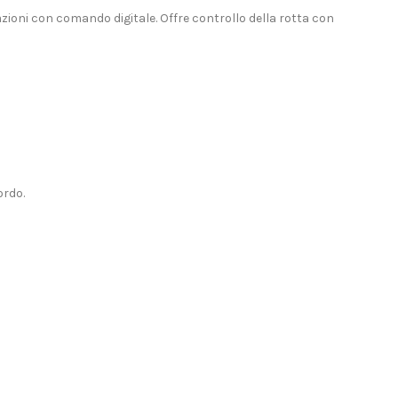
ioni con comando digitale. Offre controllo della rotta con
ordo.