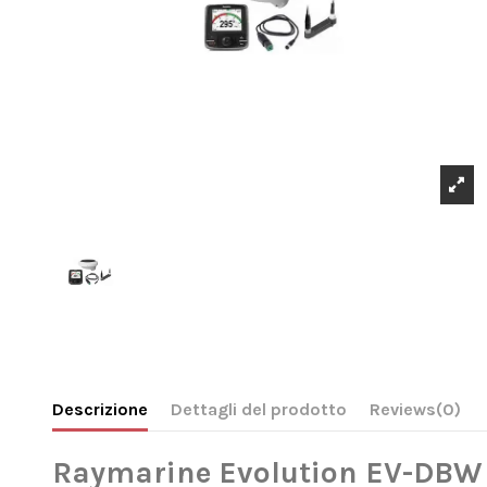
Descrizione
Dettagli del prodotto
Reviews
(0)
Raymarine Evolution EV-DBW c