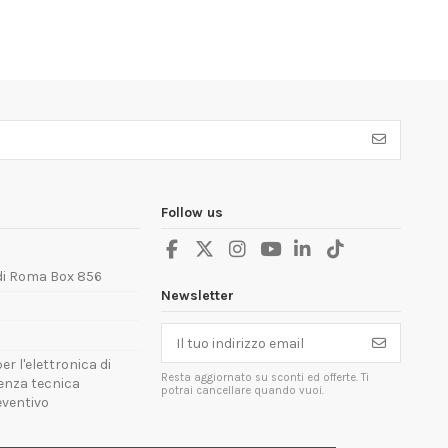
Follow us
 di Roma Box 856
Newsletter
er l'elettronica di
Resta aggiornato su sconti ed offerte. Ti
tenza tecnica
potrai cancellare quando vuoi.
reventivo