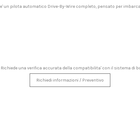
 e' un pilota automatico Drive-By-Wire completo, pensato per imbarcaz
chiede una verifica accurata della compatibilita' con il sistema di b
Richiedi informazioni / Preventivo