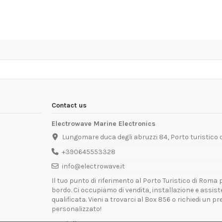
Contact us
Electrowave Marine Electronics
Lungomare duca degli abruzzi 84, Porto turistico
+390645553328
info@electrowave.it
Il tuo punto di riferimento al Porto Turistico di Roma p
bordo. Ci occupiamo di vendita, installazione e assis
qualificata. Vieni a trovarci al Box 856 o richiedi un p
personalizzato!