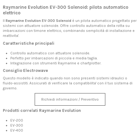
Raymarine Evolution EV-300 Solenoid: pilota automatico
elettrico
Il
Raymarine Evolution EV-300 Solenoid
è un pilota automatico progettato per
sistemi con attuatore solenoide. Offre controllo automatico della rotta su
imbarcazioni con timone elettrico, combinando semplicità di installazione e
reattivita'.
Caratteristiche principali
Controllo automatico con attuatore solenoide.
Perfetto per imbarcazioni di piccola e media taglia.
Integrazione con strumenti Raymarine e chartplotter.
Consiglio Electrowave
Questo modello è indicato quando non sono presenti sistemi idraulici o
fluido-assistiti. Assicurati di verificare la compatibilita' con il tuo sistema di
governo.
Richiedi informazioni / Preventivo
Prodotti correlati Raymarine Evolution
EV-200
EV-300
EV-400