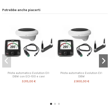
Potrebbe anche piacerti
Pilota automatico Evolution EV-
Pilota automatico Evolution EV-
DBW con ECI-100 e cavi
DBW
3.315,00 €
2.900,00 €