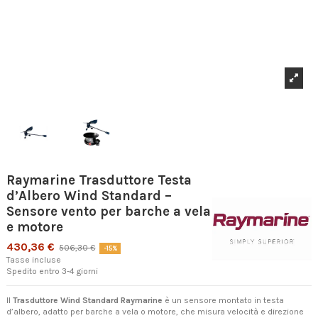
Raymarine Trasduttore Testa
d’Albero Wind Standard –
Sensore vento per barche a vela
e motore
430,36 €
506,30 €
-15%
Tasse incluse
Spedito entro 3-4 giorni
Il
Trasduttore Wind Standard Raymarine
è un sensore montato in testa
d’albero, adatto per barche a vela o motore, che misura velocità e direzione