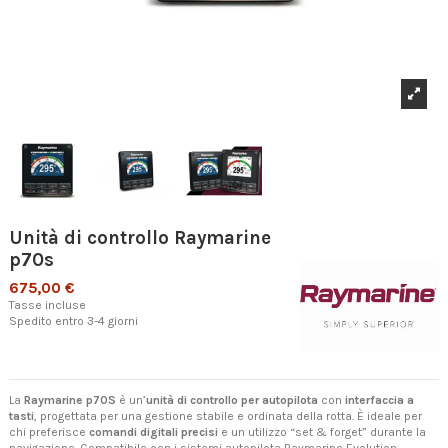
Unità di controllo Raymarine
p70s
675,00 €
Tasse incluse
Spedito entro 3-4 giorni
La
Raymarine p70S
è un’
unità di controllo per autopilota
con
interfaccia a
tasti
, progettata per una gestione stabile e ordinata della rotta. È ideale per
chi preferisce
comandi digitali precisi
e un utilizzo “set & forget” durante la