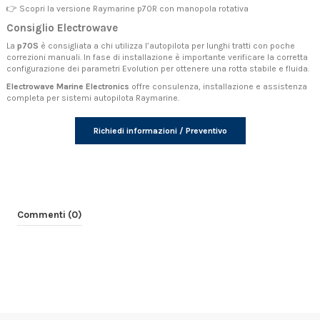
👉
Scopri la versione Raymarine p70R con manopola rotativa
Consiglio Electrowave
La
p70S
è consigliata a chi utilizza l’autopilota per lunghi tratti con poche
correzioni manuali. In fase di installazione è importante verificare la corretta
configurazione dei parametri Evolution per ottenere una rotta stabile e fluida.
Electrowave Marine Electronics
offre consulenza, installazione e assistenza
completa per sistemi autopilota Raymarine.
Richiedi informazioni / Preventivo
Commenti (0)