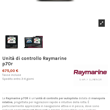
Unità di controllo Raymarine
p70r
675,00 €
Tasse incluse
Spedito entro 3-4 giorni
La
Raymarine p70R
è un’
unità di controllo per autopilota
dotata di
manopola
rotativa
, progettata per regolazioni rapide e intuitive della rotta. È
particolarmente apprezzata in navigazione attiva e in pesca, dove sono