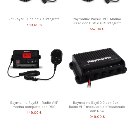
Vhf Ray73 - Gps ed Ais integrato
Raymarine Ray63: VHF Marino
Fisso con DSC e GPS Integrato
789,00 €
557,00 €
Raymarine Ray53 – Radio VHF
Raymarine Ray90 Black Box –
marina compatta con DSC
Radio VHF modulare professionale
con DSC
449,00 €
949,00 €