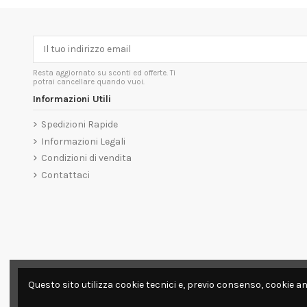
Resta aggiornato su sconti ed offerte. Ti
potrai cancellare quando vuoi.
Informazioni Utili
Spedizioni Rapide
Informazioni Legali
Condizioni di vendita
Contattaci
Questo sito utilizza cookie tecnici e, previo consenso, cookie an