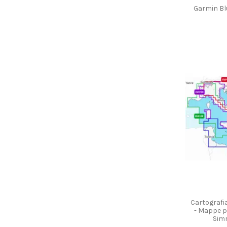
Garmin Bl
Cartografi
- Mappe p
Sim