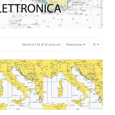
Mostra 1-12 di 12 articoli
Rilevanza
12