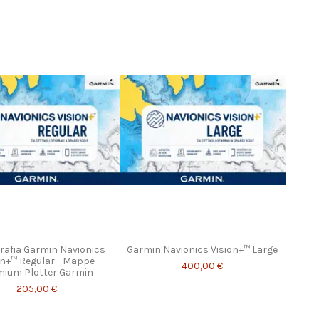
rafia Garmin Navionics
Garmin Navionics Vision+™ Large
on+™ Regular - Mappe
400,00 €
mium Plotter Garmin
205,00 €