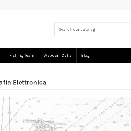
Fishing Team
Webcam Ostia
Blog
afia Elettronica