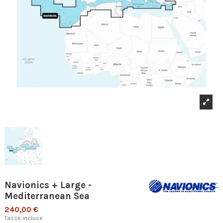
Navionics + Large -
Mediterranean Sea
240,00 €
Tasse incluse