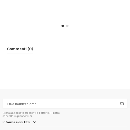
Commenti (0)
Resta aggiornato su sconti ed offerte. Ti potrai
cancellare quando vuoi.
Informazioni Utili