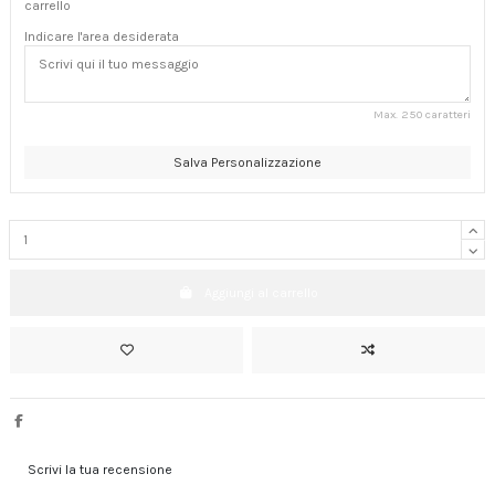
carrello
Indicare l'area desiderata
Max. 250 caratteri
Salva Personalizzazione
Aggiungi al carrello
Scrivi la tua recensione