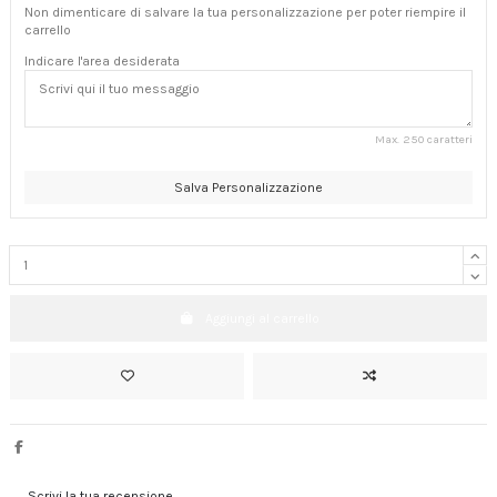
Non dimenticare di salvare la tua personalizzazione per poter riempire il
carrello
Indicare l'area desiderata
Max. 250 caratteri
Salva Personalizzazione
Aggiungi al carrello
Scrivi la tua recensione