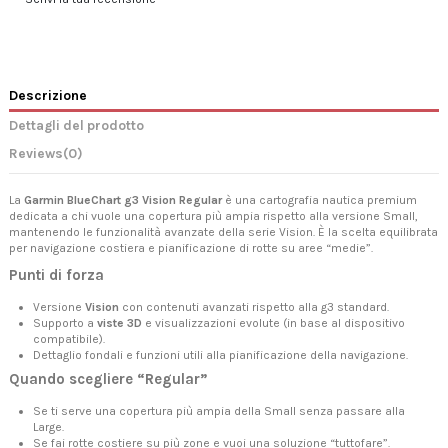
Descrizione
Dettagli del prodotto
Reviews
(0)
La
Garmin BlueChart g3 Vision Regular
è una cartografia nautica premium
dedicata a chi vuole una copertura più ampia rispetto alla versione Small,
mantenendo le funzionalità avanzate della serie Vision. È la scelta equilibrata
per navigazione costiera e pianificazione di rotte su aree “medie”.
Punti di forza
Versione
Vision
con contenuti avanzati rispetto alla g3 standard.
Supporto a
viste 3D
e visualizzazioni evolute (in base al dispositivo
compatibile).
Dettaglio fondali e funzioni utili alla pianificazione della navigazione.
Quando scegliere “Regular”
Se ti serve una copertura più ampia della Small senza passare alla
Large.
Se fai rotte costiere su più zone e vuoi una soluzione “tuttofare”.