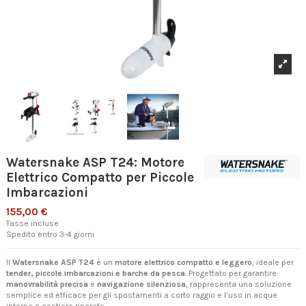
Watersnake ASP T24: Motore
Elettrico Compatto per Piccole
Imbarcazioni
155,00 €
Tasse incluse
Spedito entro 3-4 giorni
Il
Watersnake ASP T24
è un
motore elettrico compatto e leggero
, ideale per
tender, piccole imbarcazioni e barche da pesca
. Progettato per garantire
manovrabilità precisa
e
navigazione silenziosa
, rappresenta una soluzione
semplice ed efficace per gli spostamenti a corto raggio e l’uso in acque
interne o costiere riparate.