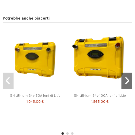
Potrebbe anche piacerti
SH Lithium 24v 50A Ioni di Litio
SH Lithium 24v 100A Ioni di Litio
1.045,00 €
1.565,00 €