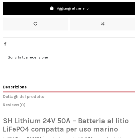
Aggiungi al carrello
Scrivi la tua recensione
Descrizione
Dettagli del prodotto
Reviews
(0)
SH Lithium 24V 50A – Batteria al litio
LiFePO4 compatta per uso marino