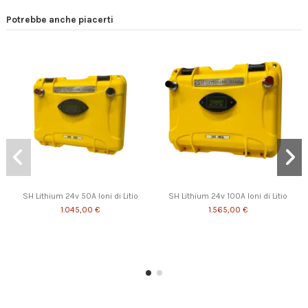
Potrebbe anche piacerti
SH Lithium 24v 50A Ioni di Litio
SH Lithium 24v 100A Ioni di Litio
1.045,00 €
1.565,00 €