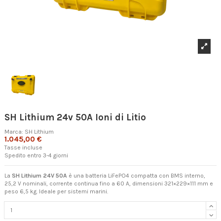
SH Lithium 24v 50A Ioni di Litio
Marca:
SH Lithium
1.045,00 €
Tasse incluse
Spedito entro 3-4 giorni
La
SH Lithium 24V 50A
è una batteria LiFePO4 compatta con BMS interno,
25,2 V nominali, corrente continua fino a 60 A, dimensioni 321×229×111 mm e
peso 6,5 kg. Ideale per sistemi marini.