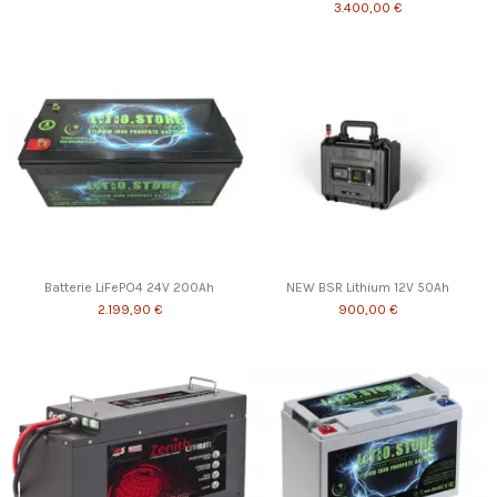
3.400,00 €
Batterie LiFePO4 24V 200Ah
NEW BSR Lithium 12V 50Ah
2.199,90 €
900,00 €