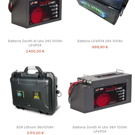
Batteria Zenith Al Litio 24V 100Ah
Batterie LiFePO4 24V 100Ah
LiFePO4
999,90 €
2.400,00 €
BSR Lithium 36v100Ah
Batteria Zenith Al Litio 36V 100Ah
LiFePO4
3.170,00 €