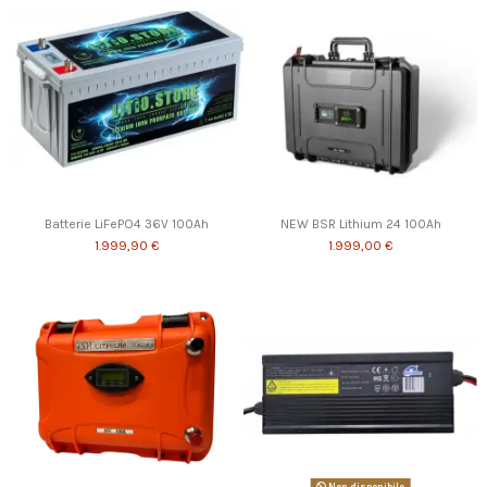
Batterie LiFePO4 36V 100Ah
NEW BSR Lithium 24 100Ah
1.999,90 €
1.999,00 €