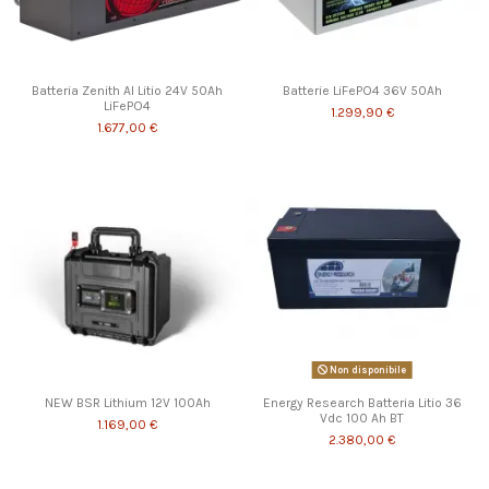
Batteria Zenith Al Litio 24V 50Ah
Batterie LiFePO4 36V 50Ah
LiFePO4
1.299,90 €
1.677,00 €
Non disponibile
NEW BSR Lithium 12V 100Ah
Energy Research Batteria Litio 36
Vdc 100 Ah BT
1.169,00 €
2.380,00 €