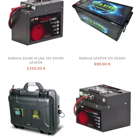
Batteria Zenith Al Litio 12V 200Ah
Batterie LiFePO4 12V 200Ah
LiFePO4
999,90 €
2.250,00 €