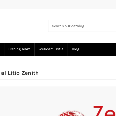
Fishing Team
Webcam Ostia
Blog
 al Litio Zenith