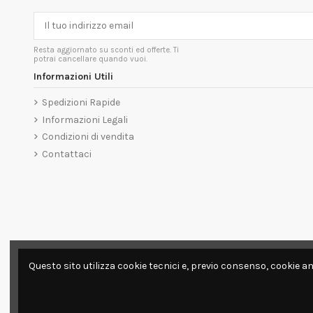
Resta aggiornato su sconti ed offerte. Ti
potrai cancellare quando vuoi.
Informazioni Utili
Spedizioni Rapide
Informazioni Legali
Condizioni di vendita
Contattaci
Questo sito utilizza cookie tecnici e, previo consenso, cookie an