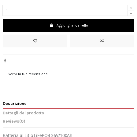
Aggiungi al carrello
Scrivi la tua recensione
Descrizione
Dettagli del prodotto
Reviews
(0)
Batteria al Litio LiFePO4 36V/100Ah