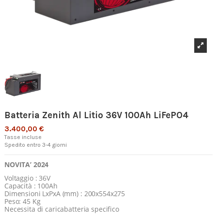
Batteria Zenith Al Litio 36V 100Ah LiFePO4
3.400,00 €
Tasse incluse
Spedito entro 3-4 giorni
NOVITA’ 2024
Voltaggio : 36V
Capacità : 100Ah
Dimensioni LxPxA (mm) : 200x554x275
Peso: 45 Kg
Necessita di caricabatteria specifico