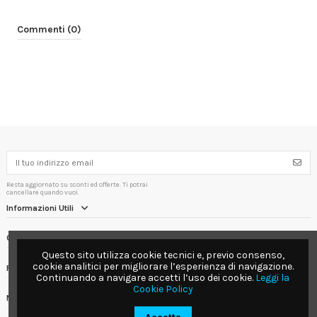
Commenti (0)
Resta aggiornato su sconti ed offerte. Ti potrai
cancellare quando vuoi.
Informazioni Utili
Contact us
Questo sito utilizza cookie tecnici e, previo consenso,
cookie analitici per migliorare l’esperienza di navigazione.
Follow us
Continuando a navigare accetti l’uso dei cookie.
Leggi la
Cookie Policy
Newsletter