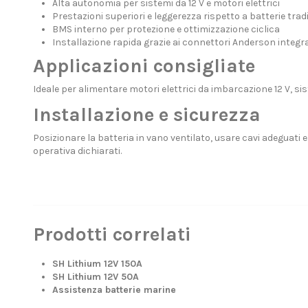
Alta autonomia per sistemi da 12 V e motori elettrici
Prestazioni superiori e leggerezza rispetto a batterie tradi
BMS interno per protezione e ottimizzazione ciclica
Installazione rapida grazie ai connettori Anderson integra
Applicazioni consigliate
Ideale per alimentare motori elettrici da imbarcazione 12 V, sis
Installazione e sicurezza
Posizionare la batteria in vano ventilato, usare cavi adeguati e
operativa dichiarati.
Prodotti correlati
SH Lithium 12V 150A
SH Lithium 12V 50A
Assistenza batterie marine