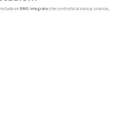
 Include un
BMS integrato
che controlla la carica, scarica,