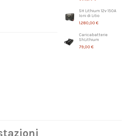
SH Lithium 12v 150A
Ioni di Litio
1.280,00 €
Caricabatterie
ShLithium
79,00 €
stazioni