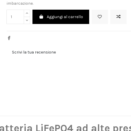
imbarcazione.
Aggiungi al carrello
Scrivi la tua recensione
atteria LiFePO4 ad alte pre