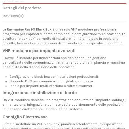
Dettagli del prodotto
Reviews
(0)
La
Raymarine Ray90 Black Box
è una
radio VHF modulare professionale
,
progettata per impianti di bordo complessi e configurazioni multi-stazione. La
struttura “black box” permette di installare l’unità principale in posizione
protetta, lasciando alle postazioni di comando solo i dispositivi di controllo.
VHF modulare per impianti avanzati
Il Ray90 è indicato per imbarcazioni che richiedono una gestione
centralizzata delle comunicazioni, mantenendo ordine in plancia e massima
flessibilità nella disposizione delle postazioni.
Configurazione black box per installazioni professionali.
Supporto DSC per comunicazioni digitali e sicurezza.
Ideale per impianti multi-stazione e retrofit avanzati.
Integrazione e installazione di bordo
Un VHF modulare richiede una progettazione accurata dell’impianto: cablaggi,
alimentazione, integrazione con rete dati e posizionamento delle postazioni
influenzano direttamente l’affidabilità del sistema.
Consiglio Electrowave
Prima di installare un VHF black box, pianifica attentamente la disposizione
delle postazioni e il passaggio dei cablaggi. Un progetto ben studiato migliora