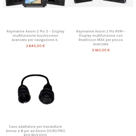
Raymarine Axiom 2 Pro S – Display
Raymarine Axiom 2 Pro RVM –
multifunzione touchscreen
Display multifunzione con
avanzato per navigazione e...
RealVision MAX per pesca
avanzata
2.640,00 €
3.160,00 €
Cavo adattatore per trasduttore
Airmar a 8-pin ad Axiom DV/RV/PRO
RVX/RVX1000