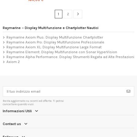
1
2
Raymarine – Display Multifunzione e Chartplotter Nautici
Raymarine Axiom Plus: Display Multifunzione Chartplotter
Raymarine Axiom Pro: Display Multifunzione Professionale
Raymarine Axiom XL: Display Multifunzione Large Format
Raymarine Element: Display Multifunzione con Sonar HyperVision
Raymarine Alpha Performance: Display Strumenti Regata ad Alte Prestazioni
Axiom 2
Resta aggiornato su sconti ed offerte. Ti potrai
cancellare quando vuoi.
Informazioni Utili
Contact us
Follow us