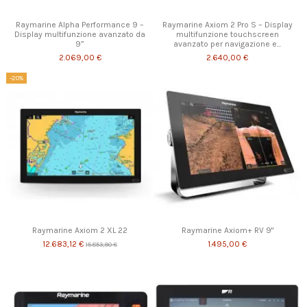
Raymarine Alpha Performance 9 –
Raymarine Axiom 2 Pro S – Display
Display multifunzione avanzato da
multifunzione touchscreen
9”
avanzato per navigazione e...
2.069,00 €
2.640,00 €
-20%
Raymarine Axiom 2 XL 22
Raymarine Axiom+ RV 9"
12.683,12 €
1.495,00 €
15.853,90 €