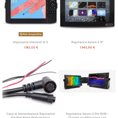
Non disponibile
Raymarine Element 12 S
Raymarine Axiom 2 9”
1.185,00 €
1.945,90 €
Cavo di Alimentazione Raymarine
Raymarine Axiom 2 Pro RVM –
RayNet Alpha Performance
Display multifunzione con