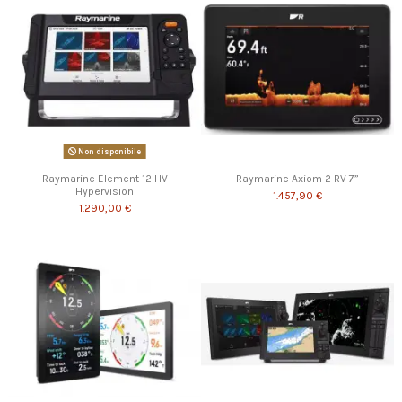
Non disponibile
Raymarine Element 12 HV
Raymarine Axiom 2 RV 7”
Hypervision
1.457,90 €
1.290,00 €