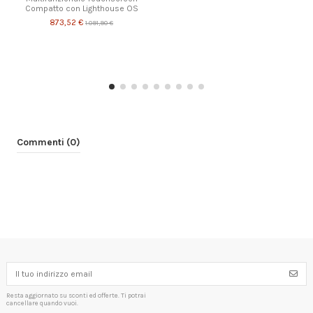
Compatto con Lighthouse OS
873,52 €
1.091,90 €
Commenti (0)
Resta aggiornato su sconti ed offerte. Ti potrai
cancellare quando vuoi.