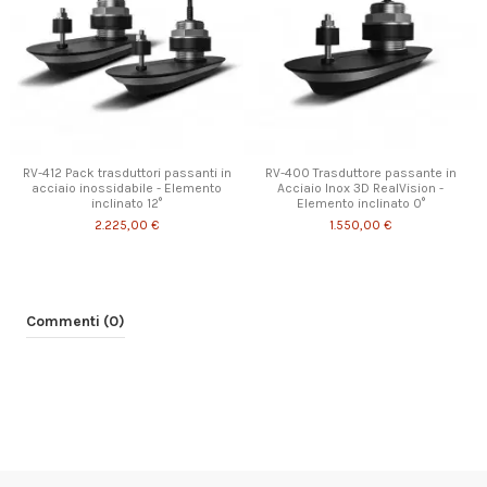
RV-412 Pack trasduttori passanti in
RV-400 Trasduttore passante in
acciaio inossidabile - Elemento
Acciaio Inox 3D RealVision -
inclinato 12°
Elemento inclinato 0°
2.225,00 €
1.550,00 €
Commenti (0)