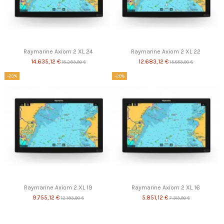
Raymarine Axiom 2 XL 24
Raymarine Axiom 2 XL 22
14.635,12 €
12.683,12 €
18.293,90 €
15.853,90 €
-20%
-20%
Raymarine Axiom 2 XL 19
Raymarine Axiom 2 XL 16
9.755,12 €
5.851,12 €
12.193,90 €
7.313,90 €