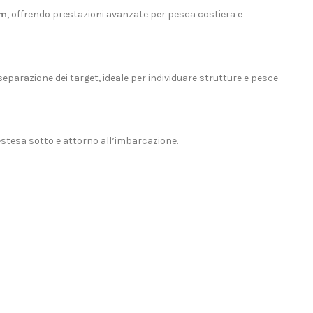
om
, offrendo prestazioni avanzate per pesca costiera e
parazione dei target, ideale per individuare strutture e pesce
stesa sotto e attorno all’imbarcazione.