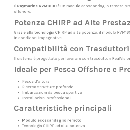
Il
Raymarine RVM1600
è un modulo ecoscandaglio remoto prog
offshore.
Potenza CHIRP ad Alte Prestaz
Grazie alla tecnologia CHIRP ad alta potenza, il modulo RVM16
in condizioni impegnative.
Compatibilità con Trasduttor
Il sistema è progettato per lavorare con trasduttori RealVisi
Ideale per Pesca Offshore e Pr
Pesca d’altura
Ricerca strutture profonde
Imbarcazioni da pesca sportiva
Installazioni professionali
Caratteristiche principali
Modulo ecoscandaglio remoto
Tecnologia CHIRP ad alta potenza