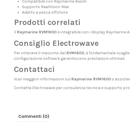
Compatibile con Raymarine Axiom
Supporto RealVision Max
Adatto a pesca offshore
Prodotti correlati
Il
Raymarine RVM1600
è integrabile con i display
Raymarine A
Consiglio Electrowave
Per ottenere il massimo dal
RVM1600
, è fondamentale sceglier
configurazione software garantiscono prestazioni ottimali.
Contattaci
Vuoi maggiori informazioni sul
Raymarine RVM1600
o assisten
Contatta Electrowave
per consulenza tecnica e supporto prof
Commenti (0)