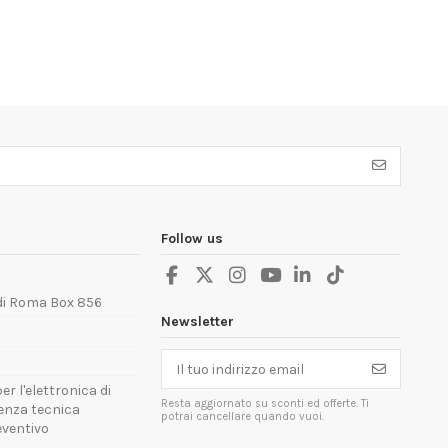
Follow us
 di Roma Box 856
Newsletter
er l'elettronica di
Resta aggiornato su sconti ed offerte. Ti
tenza tecnica
potrai cancellare quando vuoi.
reventivo