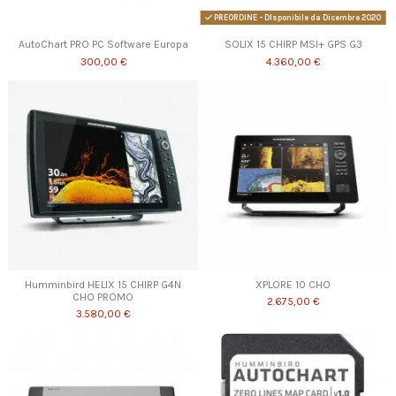
PREORDINE - DIsponibile da Dicembre 2020
AutoChart PRO PC Software Europa
SOLIX 15 CHIRP MSI+ GPS G3
300,00 €
4.360,00 €
Humminbird HELIX 15 CHIRP G4N
XPLORE 10 CHO
CHO PROMO
2.675,00 €
3.580,00 €