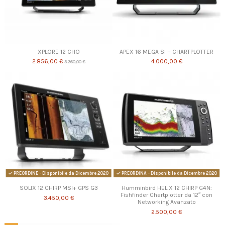
XPLORE 12 CHO
APEX 16 MEGA SI + CHARTPLOTTER
2.856,00 €
4.000,00 €
3.360,00 €
PREORDINE - DIsponibile da Dicembre 2020
PREORDINA - Disponibile da Dicembre 2020
SOLIX 12 CHIRP MSI+ GPS G3
Humminbird HELIX 12 CHIRP G4N:
Fishfinder Chartplotter da 12″ con
3.450,00 €
Networking Avanzato
2.500,00 €