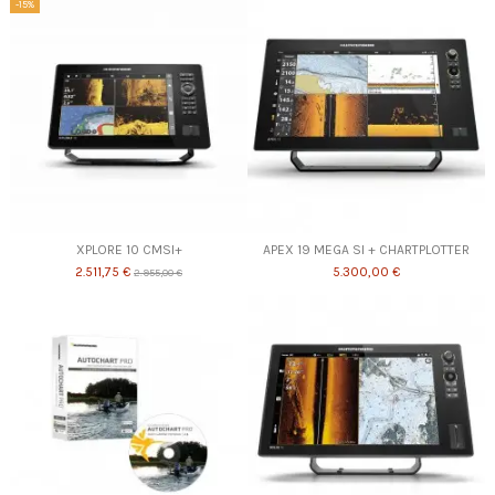
-15%
XPLORE 10 CMSI+
APEX 19 MEGA SI + CHARTPLOTTER
2.511,75 €
5.300,00 €
2.955,00 €