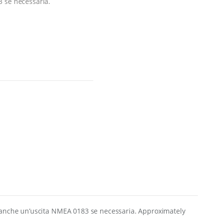
 se necessaria.
 anche un’uscita NMEA 0183 se necessaria. Approximately