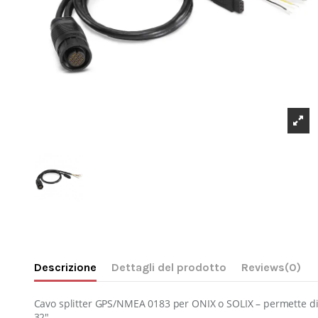
Descrizione
Dettagli del prodotto
Reviews
(0)
Cavo splitter GPS/NMEA 0183
per ONIX o SOLIX – permette d
32″.