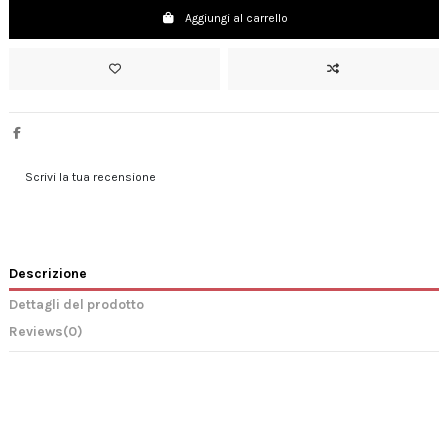
Aggiungi al carrello
Scrivi la tua recensione
Descrizione
Dettagli del prodotto
Reviews
(0)