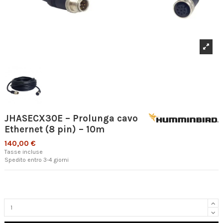
JHASECX30E – Prolunga cavo
Ethernet (8 pin) – 10m
140,00 €
Tasse incluse
Spedito entro 3-4 giorni