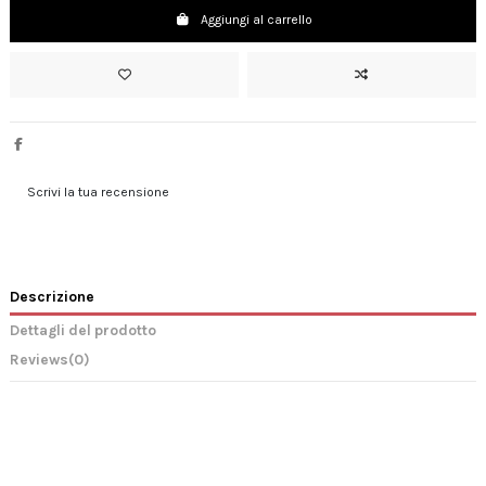
Aggiungi al carrello
Scrivi la tua recensione
Descrizione
Dettagli del prodotto
Reviews
(0)