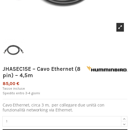
JHASEC15E – Cavo Ethernet (8
pin) – 4,5m
85,00 €
Tasse incluse
Spedito entro 3-4 giorni
Cavo Ethernet, circa 3 m,
per collegare due unità con
funzionalità networking via Ethernet.