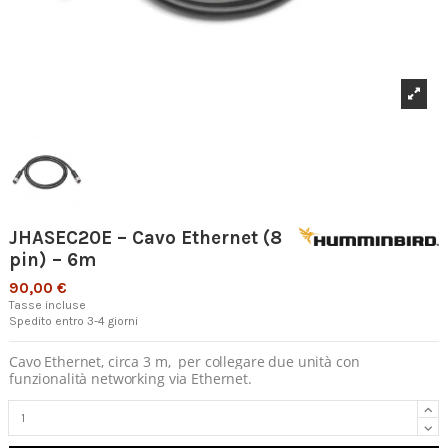
JHASEC20E – Cavo Ethernet (8
pin) – 6m
90,00 €
Tasse incluse
Spedito entro 3-4 giorni
Cavo Ethernet, circa 3 m,
per collegare due unità con
funzionalità networking via Ethernet.