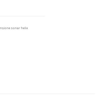
nsione sonar helix