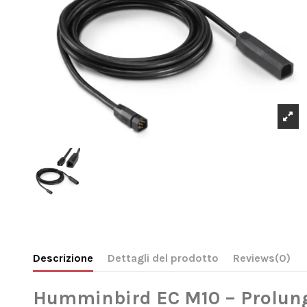
Descrizione
Dettagli del prodotto
Reviews
(0)
Humminbird EC M10 – Prolunga