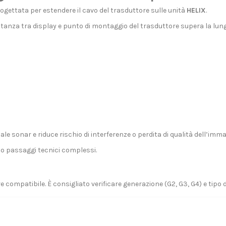
ogettata per estendere il cavo del trasduttore sulle unità
HELIX
.
istanza tra display e punto di montaggio del trasduttore supera la lu
ale sonar e riduce rischio di interferenze o perdita di qualità dell’imma
 o passaggi tecnici complessi.
 compatibile. È consigliato verificare generazione (G2, G3, G4) e tipo d