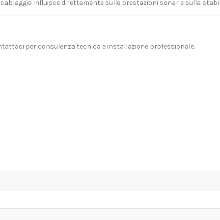
del cablaggio influisce direttamente sulle prestazioni sonar e sulla stabi
tattaci
per consulenza tecnica e installazione professionale.