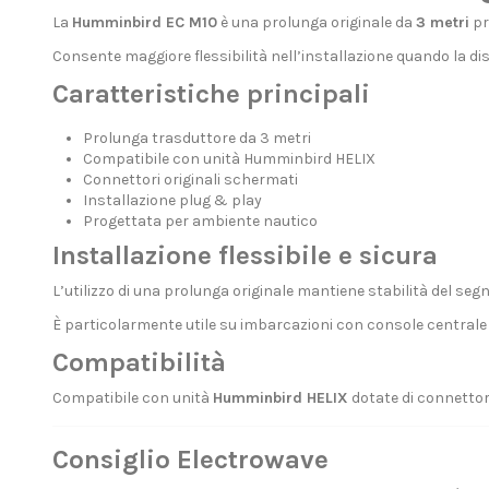
La
Humminbird EC M10
è una prolunga originale da
3 metri
pr
Consente maggiore flessibilità nell’installazione quando la d
Caratteristiche principali
Prolunga trasduttore da 3 metri
Compatibile con unità Humminbird HELIX
Connettori originali schermati
Installazione plug & play
Progettata per ambiente nautico
Installazione flessibile e sicura
L’utilizzo di una prolunga originale mantiene stabilità del segn
È particolarmente utile su imbarcazioni con console centrale
Compatibilità
Compatibile con unità
Humminbird HELIX
dotate di connettore
Consiglio Electrowave