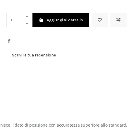
Aggiungi al carrello
Scrivi la tua recensione
sce il dato di posizione con accuratezza superiore allo standard.