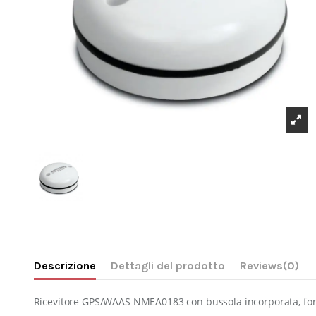
Descrizione
Dettagli del prodotto
Reviews
(0)
Ricevitore GPS/WAAS NMEA0183 con bussola incorporata, forni