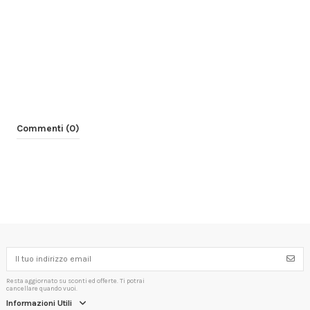
Commenti (0)
Resta aggiornato su sconti ed offerte. Ti potrai
cancellare quando vuoi.
Informazioni Utili