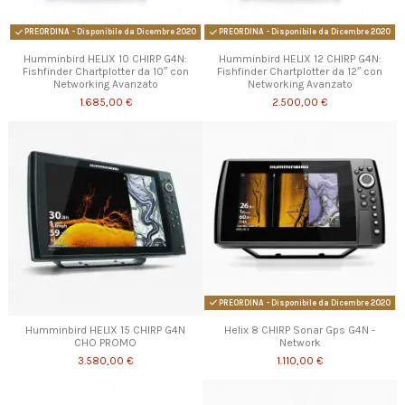
PREORDINA - Disponibile da Dicembre 2020
PREORDINA - Disponibile da Dicembre 2020
Humminbird HELIX 10 CHIRP G4N:
Humminbird HELIX 12 CHIRP G4N:
Fishfinder Chartplotter da 10″ con
Fishfinder Chartplotter da 12″ con
Networking Avanzato
Networking Avanzato
1.685,00 €
2.500,00 €
PREORDINA - Disponibile da Dicembre 2020
Humminbird HELIX 15 CHIRP G4N
Helix 8 CHIRP Sonar Gps G4N -
CHO PROMO
Network
3.580,00 €
1.110,00 €