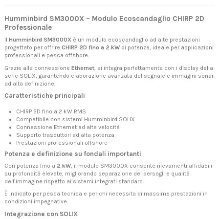
Humminbird SM3000X – Modulo Ecoscandaglio CHIRP 2D
Professionale
Il
Humminbird SM3000X
è un modulo ecoscandaglio ad alte prestazioni
progettato per offrire
CHIRP 2D fino a 2 kW
di potenza, ideale per applicazioni
professionali e pesca offshore.
Grazie alla connessione
Ethernet
, si integra perfettamente con i display della
serie SOLIX, garantendo elaborazione avanzata del segnale e immagini sonar
ad alta definizione.
Caratteristiche principali
CHIRP 2D fino a 2 kW RMS
Compatibile con sistemi Humminbird SOLIX
Connessione Ethernet ad alta velocità
Supporto trasduttori ad alta potenza
Prestazioni professionali offshore
Potenza e definizione su fondali importanti
Con potenza fino a
2 kW
, il modulo SM3000X consente rilevamenti affidabili
su profondità elevate, migliorando separazione dei bersagli e qualità
dell’immagine rispetto ai sistemi integrati standard.
È indicato per pesca tecnica e per chi necessita di massime prestazioni in
condizioni impegnative.
Integrazione con SOLIX