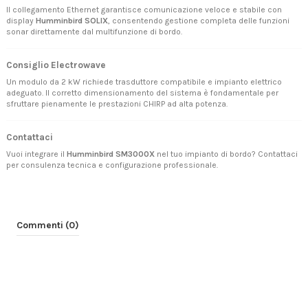
Il collegamento Ethernet garantisce comunicazione veloce e stabile con
display
Humminbird SOLIX
, consentendo gestione completa delle funzioni
sonar direttamente dal multifunzione di bordo.
Consiglio Electrowave
Un modulo da 2 kW richiede trasduttore compatibile e impianto elettrico
adeguato. Il corretto dimensionamento del sistema è fondamentale per
sfruttare pienamente le prestazioni CHIRP ad alta potenza.
Contattaci
Vuoi integrare il
Humminbird SM3000X
nel tuo impianto di bordo?
Contattaci
per consulenza tecnica e configurazione professionale.
Commenti (0)