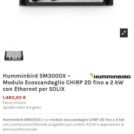
Humminbird SM3000X –
Modulo Ecoscandaglio CHIRP 2D fino a 2 kW
con Ethernet per SOLIX
1.480,00 €
Tasse incluse
Spedito entro 3-4 giorni
Humminbird SM3000X
è un
modulo ecoscandaglio CHIRP 2D fino a 2 kW
con connessione Ethernet, progettato per sistemi SOLIX e applicazioni di
pesca professionale.