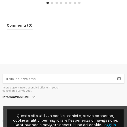
Commenti (0)
Resta aggiornato su sconti ed offerte. Ti potrai
cancellare quando vuoi.
Informazioni Utili
Contact us
Questo sito utilizza cookie tecnici e, previo consenso,
cookie analitici per migliorare l’esperienza di navigazione.
Follow us
Continuando a navigare accetti l’uso dei cookie.
Leggi la