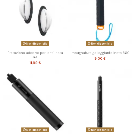
Non disponibile
Non disponibile
Protezione adesive per lenti Insta
Impugnatura galleggiante Insta 360
360
9,00 €
11,99 €
Non disponibile
Non disponibile