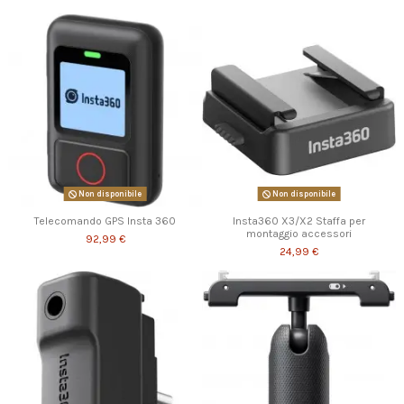
Non disponibile
Non disponibile
Telecomando GPS Insta 360
Insta360 X3/X2 Staffa per
montaggio accessori
92,99 €
24,99 €