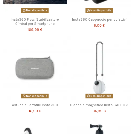
Non disponibile
Non disponibile
Insta360 Flow: Stabilizzatore
Insta360 Cappuccio per obiettivi
Gimbal per Smartphone
6,00 €
169,99 €
Non disponibile
Non disponibile
Astuccio Portatile Insta 360
Ciondolo magnetico Insta360 GO 3
16,99 €
34,99 €