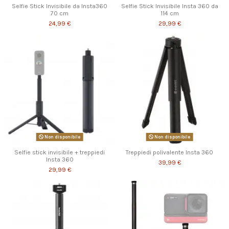
Selfie Stick Invisibile da Insta360
Selfie Stick Invisibile Insta 360 da
70 cm
114 cm
24,99 €
29,99 €
Non disponibile
Non disponibile
Selfie stick invisibile + treppiedi
Treppiedi polivalente Insta 360
Insta 360
39,99 €
29,99 €