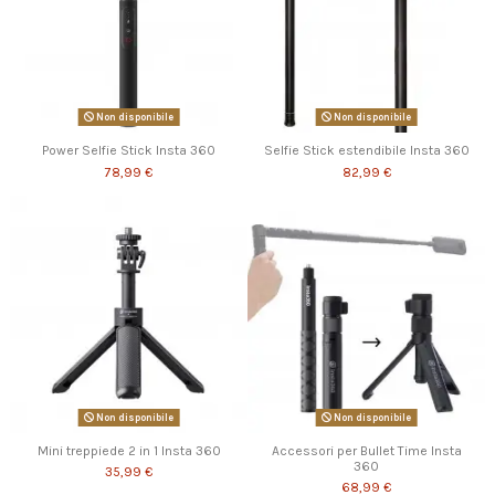
Non disponibile
Non disponibile
Power Selfie Stick Insta 360
Selfie Stick estendibile Insta 360
78,99 €
82,99 €
Non disponibile
Non disponibile
Mini treppiede 2 in 1 Insta 360
Accessori per Bullet Time Insta
360
35,99 €
68,99 €