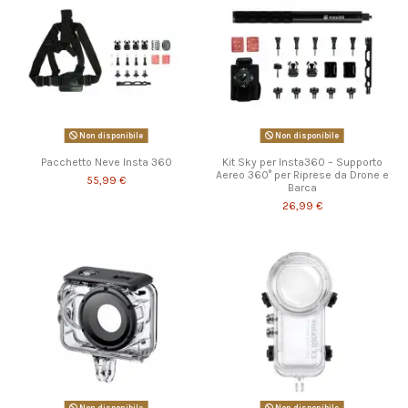
Non disponibile
Non disponibile
Pacchetto Neve Insta 360
Kit Sky per Insta360 – Supporto
Aereo 360° per Riprese da Drone e
55,99 €
Barca
26,99 €