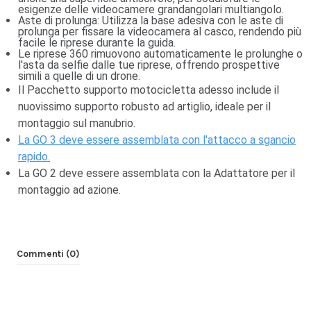
esigenze delle videocamere grandangolari multiangolo.
Aste di prolunga: Utilizza la base adesiva con le aste di
prolunga per fissare la videocamera al casco, rendendo più
facile le riprese durante la guida.
Le riprese 360 rimuovono automaticamente le prolunghe o
l'asta da selfie dalle tue riprese, offrendo prospettive
simili a quelle di un drone.
Il Pacchetto supporto motocicletta adesso include il
nuovissimo supporto robusto ad artiglio, ideale per il
montaggio sul manubrio.
La GO 3 deve essere assemblata con l'attacco a sgancio
rapido.
La GO 2 deve essere assemblata con la Adattatore per il
montaggio ad azione.
Commenti (0)