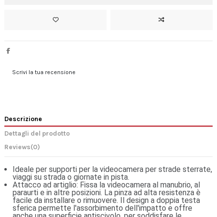
Scrivi la tua recensione
Descrizione
Dettagli del prodotto
Reviews
(0)
Ideale per supporti per la videocamera per strade sterrate,
viaggi su strada o giornate in pista.
Attacco ad artiglio: Fissa la videocamera al manubrio, al
paraurti e in altre posizioni. La pinza ad alta resistenza è
facile da installare o rimuovere. Il design a doppia testa
sferica permette l'assorbimento dell'impatto e offre
anche una superficie antiscivolo, per soddisfare le