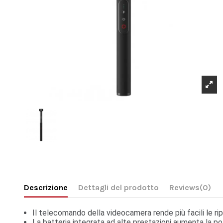
Descrizione
Dettagli del prodotto
Reviews
(0)
Il telecomando della videocamera rende più facili le rip
La batteria integrata ad alte prestazioni aumenta la p