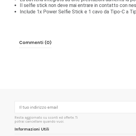
Il selfie stick non deve mai entrare in contatto con ness
Include 1x Power Selfie Stick e 1 cavo da Tipo-C a Ti
Commenti (0)
Resta aggiornato su sconti ed offerte. Ti
potrai cancellare quando vuoi.
Informazioni Utili