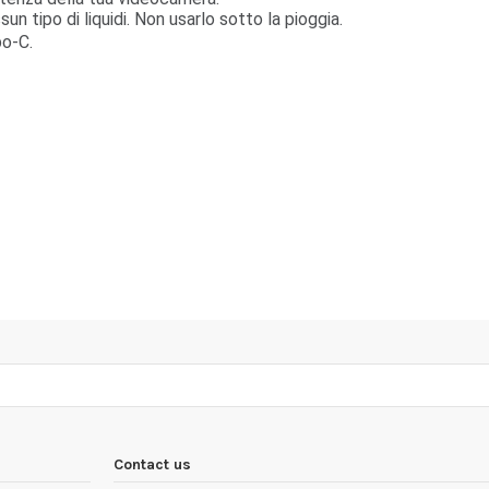
un tipo di liquidi. Non usarlo sotto la pioggia.
po-C.
Contact us