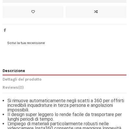
Scrivi la tua recensione
Descrizione
Dettagli del prodotto
Reviews
(0)
Si rimuove automaticamente negli scatti a 360 per offrirti
incredibili inquadrature in terza persona e angolazioni
impossibili.
Il design super leggero lo rende facile da trasportare per
lunghi periodi di tempo.
L'impiego di materiali particolarmente robusti nelle
videocamere Insta360 consente una maggiore longevità