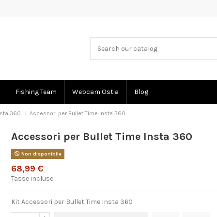
Fishing Team
Webcam Ostia
Blog
nsta 360
Accessori per Bullet Time Insta 360
Accessori per Bullet Time Insta 360
Non disponibile
68,99 €
Tasse incluse
Kit Accessori per Bullet Time Insta 360