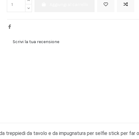
Aggiungi al carrello
Scrivi la tua recensione
a treppiedi da tavolo e da impugnatura per selfie stick per far o