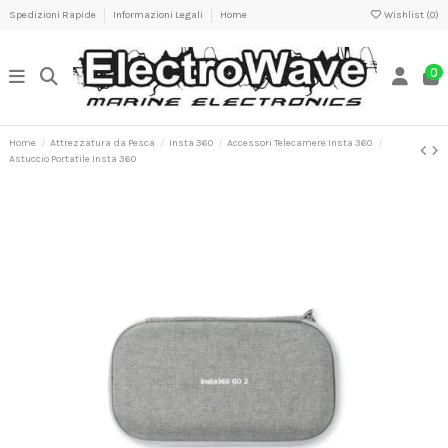
Spedizioni Rapide
Informazioni Legali
Home
Wishlist (
0
)
0
Home
Attrezzatura da Pesca
Insta 360
Accessori Telecamere Insta 360
Astuccio Portatile Insta 360