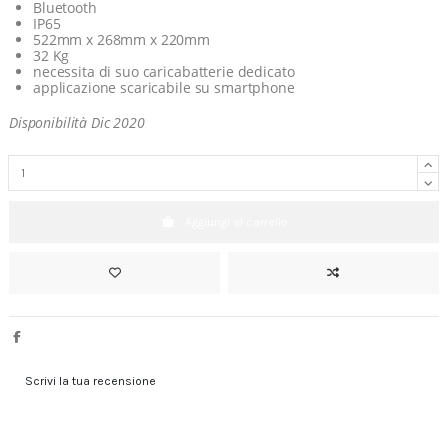
Bluetooth
IP65
522mm x 268mm x 220mm
32 Kg
necessita di suo caricabatterie dedicato
applicazione scaricabile su smartphone
Disponibilità Dic 2020
Aggiungi al carrello
Scrivi la tua recensione