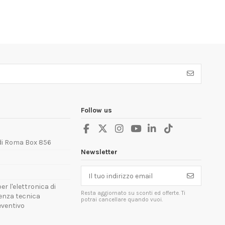
Follow us
 di Roma Box 856
Newsletter
er l'elettronica di
Resta aggiornato su sconti ed offerte. Ti
tenza tecnica
potrai cancellare quando vuoi.
reventivo