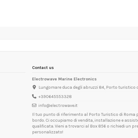
Contact us
Electrowave Marine Electronics
Lungomare duca degli abruzzi 84, Porto turistico
+390645553328
info@electrowave.it
Il tuo punto di riferimento al Porto Turistico di Roma p
bordo. Ci occupiamo di vendita, installazione e assis
qualificata. Vieni a trovarci al Box 856 o richiedi un p
personalizzato!