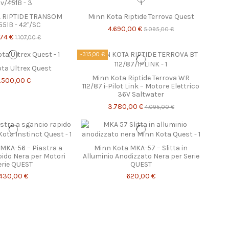
 RIPTIDE TRANSOM
Minn Kota Riptide Terrova Quest
55lB - 42"/SC
4.690,00 €
5.095,00 €
,74 €
1.107,00 €
-315,00 €
ta Ultrex Quest
Minn Kota Riptide Terrova WR
.500,00 €
112/87 i-Pilot Link – Motore Elettrico
36V Saltwater
3.780,00 €
4.095,00 €
MKA-56 – Piastra a
Minn Kota MKA-57 – Slitta in
ido Nera per Motori
Alluminio Anodizzato Nera per Serie
erie QUEST
QUEST
430,00 €
620,00 €