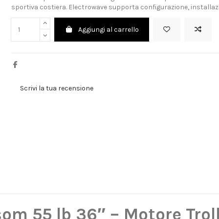
sportiva costiera. Electrowave supporta configurazione, installazi
Aggiungi al carrello
Scrivi la tua recensione
om 55 lb 36″ – Motore Trol