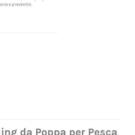
one e preventivi.
ling da Poppa per Pesca