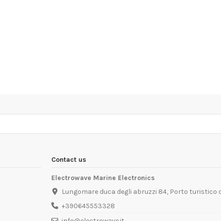
Contact us
Electrowave Marine Electronics
Lungomare duca degli abruzzi 84, Porto turistico
+390645553328
info@electrowave.it