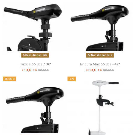
Non disponibile
Non disponibile
Traxxis 55 Lbs / 36"
Endura Max 55 Lbs - 42"
759,00 €
589,00 €
889,00 €
689,00 €
-39,00 €
-18%